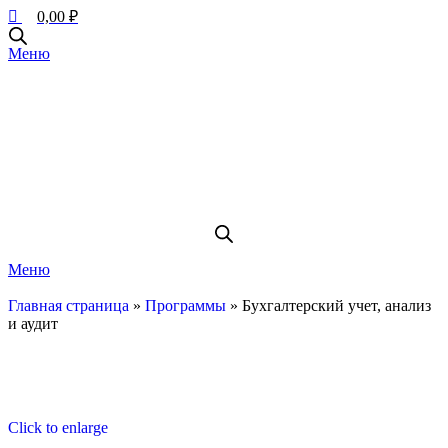
0,00
₽
Меню
Меню
Главная страница
»
Программы
»
Бухгалтерский учет, анализ
и аудит
Click to enlarge