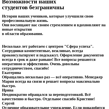
Возможности наших
студентов
безграничны
Истории наших учеников, которые улучшили свою
профессиональную жизнь.
Они восхищают нас своим стремлением и вдохновляют на
новые открытия
в области образования.
Несколько лет работаем с центром "Сфера успеха".
Сотрудники компетентные, вежливые, всегда
проконсультируют и подскажут. Оформление документов
всегда в срок и даже раньше! Все вопросы решаются
оперативно и эффективно. Очень довольны
сотрудничеством, спасибо!
Екатерина
Обращались несколько раз — всё оперативно. Менеджер
Мария всегда на связи и решает вопросы максимально
быстро.
Ирина
Неоднократно обращался за переподготовкой. Всё
качественно и быстро. Отдельное спасибо Кристине!
Сергей
Отличное образовательное учреждение. Если понадобится