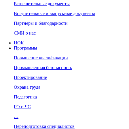
Разрешительные документы
Вступительные и выпускные документы
Партнеры и благодарности
СМИ о нас
НОК
Программы
Повышение квалификации
Промышленная безопасность
Проектирование
Охрана труда
Педагогика
ГО и ЧС
…
Переподготовка специалистов