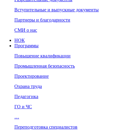
Вступительные и выпускные документы
Партнеры и благодарности
СМИ о нас
НОК
Программы
Повышение квалификации
Промышленная безопасность
Проектирование
Охрана труда
Педагогика
ГО и ЧС
…
Переподготовка специалистов