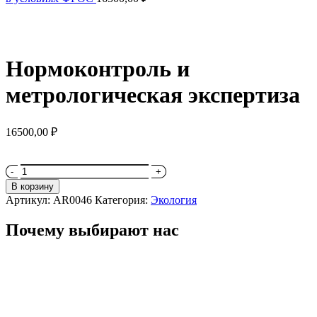
Нормоконтроль и
метрологическая экспертиза
16500,00
₽
Количество
товара
В корзину
Нормоконтроль
Артикул:
AR0046
Категория:
Экология
и
метрологическая
Почему выбирают нас
экспертиза