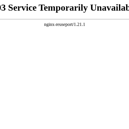
03 Service Temporarily Unavailab
nginx-reuseport/1.21.1