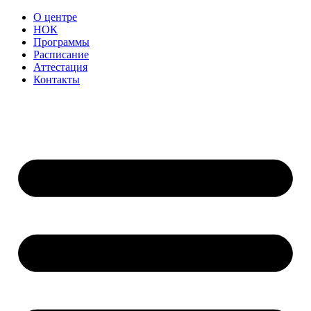
О центре
НОК
Программы
Расписание
Аттестация
Контакты