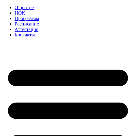
О центре
НОК
Программы
Расписание
Аттестация
Контакты