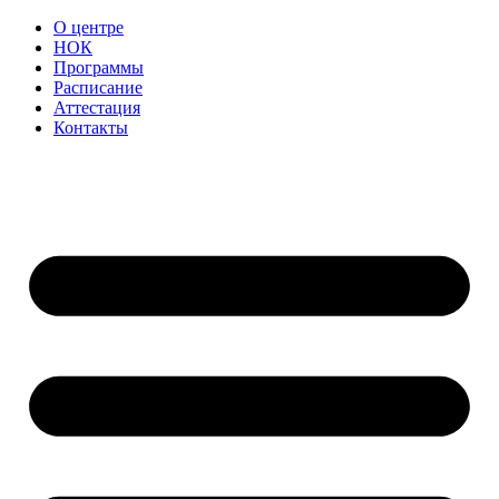
О центре
НОК
Программы
Расписание
Аттестация
Контакты