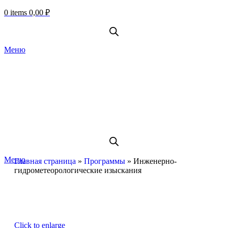
0
items
0,00
₽
Меню
Меню
Главная страница
»
Программы
»
Инженерно-
гидрометеорологические изыскания
Click to enlarge