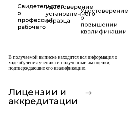
Свидетельство
Удостоверение
Удостоверение
о
установленного
о
профессии
образца
повышении
рабочего
квалификации
В получаемой выписке находится вся информация о
ходе обучения ученика и полученные им оценки,
подтверждающие его квалификацию.
Лицензии и
аккредитации