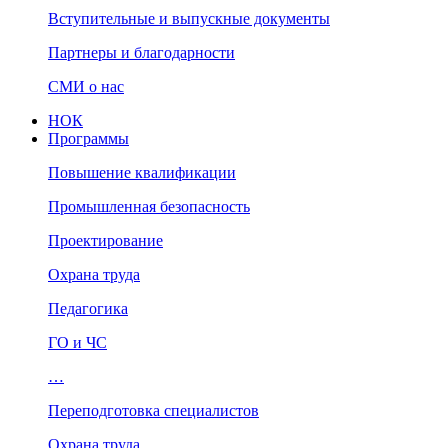
Вступительные и выпускные документы
Партнеры и благодарности
СМИ о нас
НОК
Программы
Повышение квалификации
Промышленная безопасность
Проектирование
Охрана труда
Педагогика
ГО и ЧС
…
Переподготовка специалистов
Охрана труда