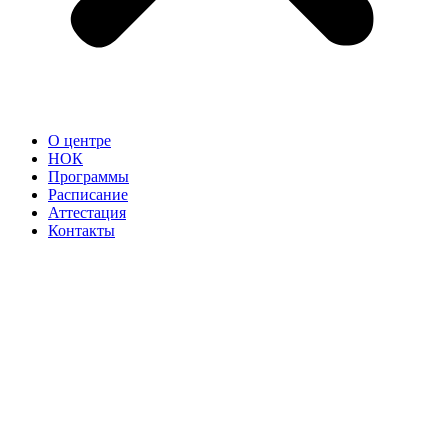
О центре
НОК
Программы
Расписание
Аттестация
Контакты