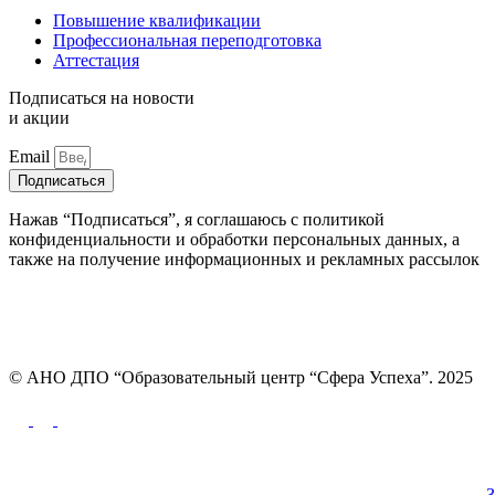
Повышение квалификации
Профессиональная переподготовка
Аттестация
Подписаться на новости
и акции
Email
Подписаться
Нажав “Подписаться”, я соглашаюсь с политикой
конфиденциальности и обработки персональных данных, а
также на получение информационных и рекламных рассылок
© АНО ДПО “Образовательный центр “Сфера Успеха”. 2025
Политика конфиденциальности
З