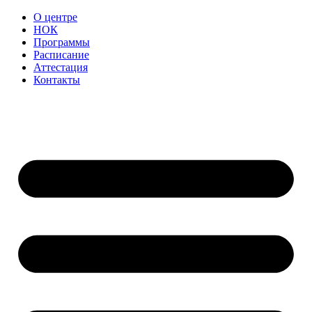
О центре
НОК
Программы
Расписание
Аттестация
Контакты