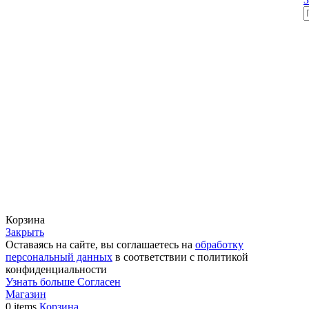
Корзина
Закрыть
Оставаясь на сайте, вы соглашаетесь на
обработку
персональный данных
в соответствии с политикой
конфиденциальности
Узнать
Узнать больше
Согласен
больше
Магазин
0
items
Корзина