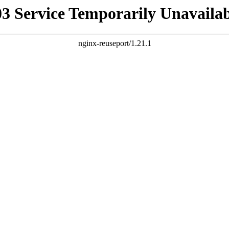
03 Service Temporarily Unavailab
nginx-reuseport/1.21.1