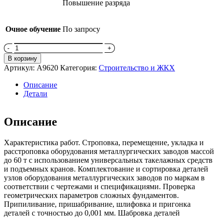
Повышение разряда
Очное обучение
По запросу
Количество
товара
В корзину
Монтажник
Артикул:
A9620
Категория:
Строительство и ЖКХ
оборудования
металлургических
Описание
заводов
Детали
Описание
Характеристика работ. Строповка, перемещение, укладка и
расстроповка оборудования металлургических заводов массой
до 60 т с использованием универсальных такелажных средств
и подъемных кранов. Комплектование и сортировка деталей
узлов оборудования металлургических заводов по маркам в
соответствии с чертежами и спецификациями. Проверка
геометрических параметров сложных фундаментов.
Припиливание, пришабривание, шлифовка и пригонка
деталей с точностью до 0,001 мм. Шабровка деталей