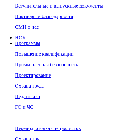
Вступительные и выпускные документы
Партнеры и благодарности
СМИ о нас
НОК
Программы
Повышение квалификации
Промышленная безопасность
Проектирование
Охрана труда
Педагогика
ГО и ЧС
…
Переподготовка специалистов
Охрана труда