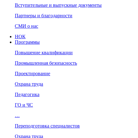
Вступительные и выпускные документы
Партнеры и благодарности
СМИ о нас
НОК
Программы
Повышение квалификации
Промышленная безопасность
Проектирование
Охрана труда
Педагогика
ГО и ЧС
…
Переподготовка специалистов
Охрана труда