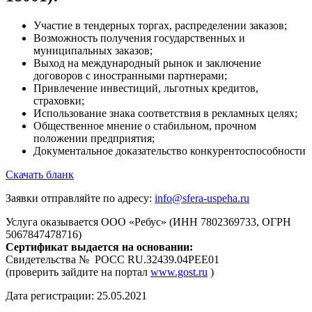
Участие в тендерных торгах, распределении заказов;
Возможность получения государственных и
муниципальных заказов;
Выход на международный рынок и заключение
договоров с иностранными партнерами;
Привлечение инвестиций, льготных кредитов,
страховки;
Использование знака соответствия в рекламных целях;
Общественное мнение о стабильном, прочном
положении предприятия;
Документальное доказательство конкурентоспособности
Скачать бланк
Заявки отправляйте по адресу:
info@sfera-uspeha.ru
Услуга оказывается ООО «Ребус» (ИНН 7802369733, ОГРН
5067847478716)
Сертификат выдается на основании:
Свидетельства № РОСС RU.З2439.04РЕЕ01
(проверить зайдите на портал
www.gost.ru
)
Дата регистрации: 25.05.2021