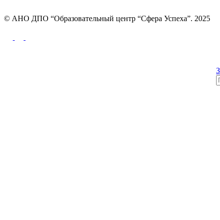
© АНО ДПО “Образовательный центр “Сфера Успеха”. 2025
Политика конфиденциальности
З