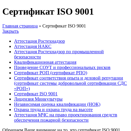
Сертификат ISO 9001
Главная страница
»
Сертификат ISO 9001
Закрыть
Аттестация Ростехнадзор
Аттестация НАКС
Аттестация Ростехнадзор по промышленной
безопасности
Квалификационная аттестация
Проведение СОУТ и профессиональных рисков
Сертификат РОП (сертификат РПО)
Сертификат соответствия опыта и деловой репутации
(сертификат системы добровольной сертификации СДС
«РОП»)
Сертификат ISO 9001
Лицензия Минкультуры
Независимая оценка квалификации (НОК)
Охрана труда и охрана труда на высоте
Аттестация МЧС на право проектирования средств
обеспечения пожарной безопасности
Обращаем Ваше внимание на то, что сертификат ISO 9001