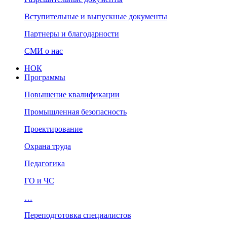
Вступительные и выпускные документы
Партнеры и благодарности
СМИ о нас
НОК
Программы
Повышение квалификации
Промышленная безопасность
Проектирование
Охрана труда
Педагогика
ГО и ЧС
…
Переподготовка специалистов