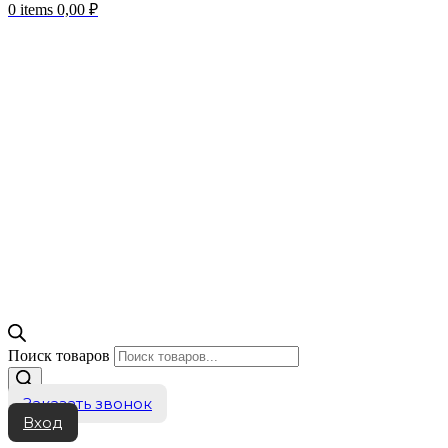
0
items
0,00
₽
Поиск товаров
Заказать звонок
Вход