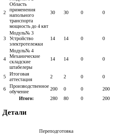
Область
применения
2
30
30
0
0
напольного
транспорта
мощность до 4 квт
Модуль№ 3
3
Устройство
14
14
0
0
электротележки
Модуль№ 4
Механические
4
14
14
0
0
складские
штабелеры
Итоговая
5
2
2
0
0
аттестация
Производственное
6
200
0
0
200
обучение
Итого:
280
80
0
200
Детали
Переподготовка